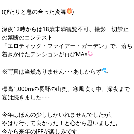
(ぴたりと息の合った炎舞
)
深夜12時からは18歳未満観覧不可、撮影一切禁止
の禁断のコンテスト
「エロティック・ファイアー・ガーデン」で、落ち
着きかけたテンションが再びMAX
※写真は当然ありません･･･あしからず
標高1,000mの長野の山奥、寒風吹く中、深夜まで
宴は続きました･･･
今年はほんの少ししかいれませんでしたが、
やはり行って良かった！と心から思いました。
今から来年のJFFが楽しみです。