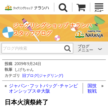
ジャグリングショップ ナランハ
スタッフブログ
ブログ
メニュー
投稿
2009年9月24日
執筆
しげちゃん
カテゴリ
旧ブログ(ジャグリング)
«
ジャパン･フットバッグ･チャンピ
国技
»
オンシップス＠大阪
観戦
日本火演祭終了