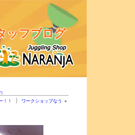
タッフブログ
)
ー！！
ワークショップなう
»