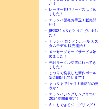
た！
レーザー刻印サービスはじめ
ました！
ナランハ開発お手玉！販売開
始！
JJF2024ありがとうございまし
た！
ナランハ ロシアンボール カス
タムモデル 販売開始！
メッセージカードサービス始
めました！
先月サークル訪問に行ってき
ました！
まつりで発表した新作ボール
販売開始しています！
まつりまで1ヶ月！新商品の発
表か?
ナランハジャグリングまつり
2024春開催決定！
キミもできるジャグリング！