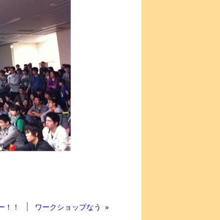
ー！！
ワークショップなう
»