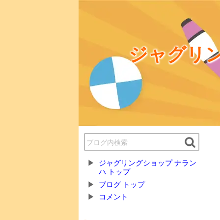
ジャグリン
ジャグリングショップ ナラン
ハ トップ
ブログ トップ
コメント