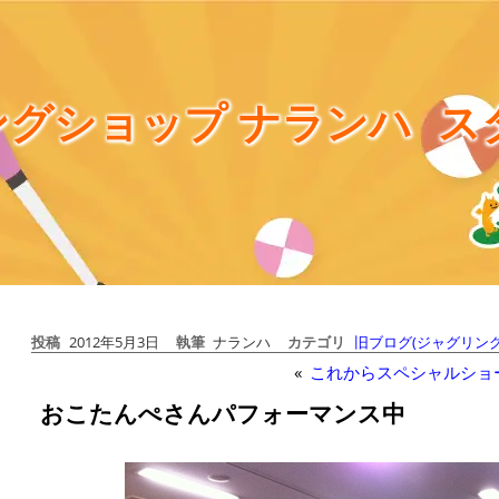
グショップ ナランハ
ス
投稿
2012年5月3日
執筆
ナランハ
カテゴリ
旧ブログ(ジャグリング
«
これからスペシャルショ
おこたんぺさんパフォーマンス中