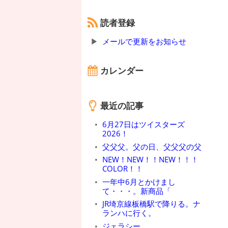
読者登録
メールで更新をお知らせ
カレンダー
最近の記事
6月27日はツイスターズ
2026！
父父父。父の日、父父父の父
NEW！NEW！！NEW！！！
COLOR！！
一年中6月とかけまし
て・・・。新商品「
JR埼京線板橋駅で降りる。ナ
ランハに行く。
ジェラシー