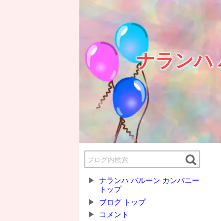
ナランハ
ナランハ バルーン カンパニー
トップ
ブログ トップ
コメント