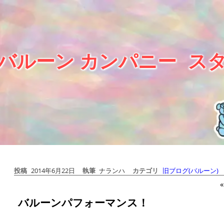
 バルーン カンパニー
ス
投稿
2014年6月22日
執筆
ナランハ
カテゴリ
旧ブログ(バルーン)
«
バルーンパフォーマンス！