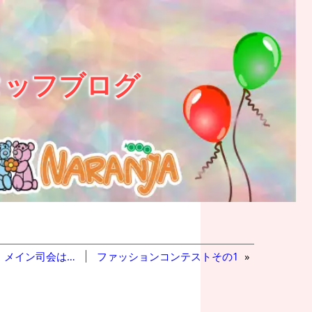
タッフブログ
メイン司会は…
ファッションコンテストその1
»