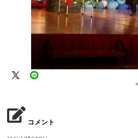
«
コメント
(コメントはありません)