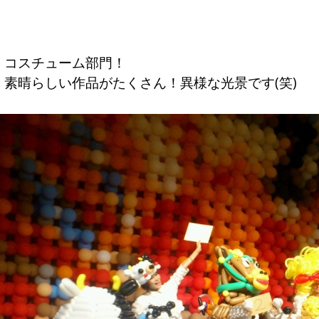
コスチューム部門！
素晴らしい作品がたくさん！異様な光景です(笑)