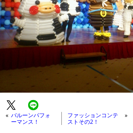
«
バルーンパフォ
ファッションコンテ
»
ーマンス！
ストその2！