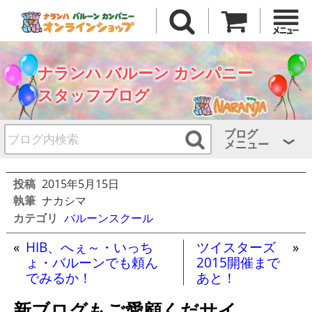
ナランハ バルーン カンパニー
スタッフブログ
ブログ
メニュー
投稿
2015年5月15日
執筆
ナカシマ
カテゴリ
バルーンスクール
«
HIB、へぇ～・いっち
ツイスターズ
»
ょ・バルーンでも頼ん
2015開催まで
でみるか！
あと！
新ブログもご愛顧くだサイ