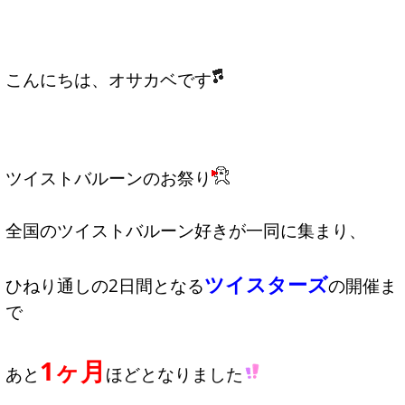
こんにちは、オサカベです
ツイストバルーンのお祭り
全国のツイストバルーン好きが一同に集まり、
ツイスターズ
ひねり通しの2日間となる
の開催ま
で
1ヶ月
あと
ほどとなりました