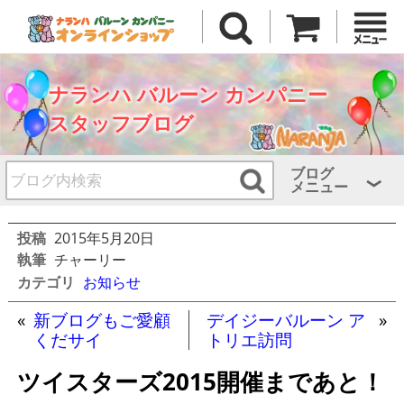
ナランハ バルーン カンパニー
スタッフブログ
ブログ
メニュー
投稿
2015年5月20日
執筆
チャーリー
カテゴリ
お知らせ
«
新ブログもご愛顧
デイジーバルーン ア
»
くだサイ
トリエ訪問
ツイスターズ2015開催まであと！