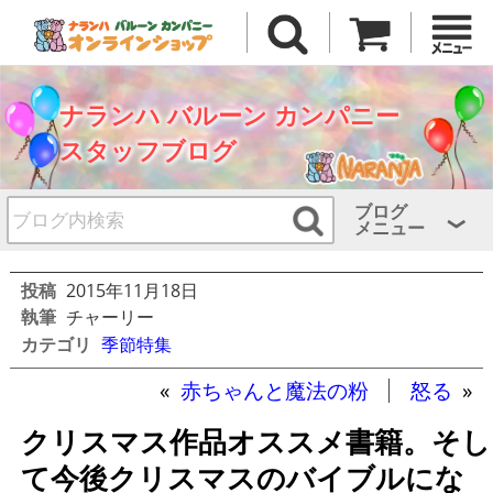
ナランハ バルーン カンパニー
スタッフブログ
ブログ
メニュー
投稿
2015年11月18日
執筆
チャーリー
カテゴリ
季節特集
«
赤ちゃんと魔法の粉
怒る
»
クリスマス作品オススメ書籍。そし
て今後クリスマスのバイブルにな