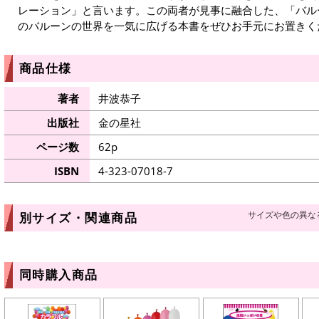
レーション」と言います。この両者が見事に融合した、「バル
のバルーンの世界を一気に広げる本書をぜひお手元にお置きく
商品仕様
著者
井波恭子
出版社
金の星社
ページ数
62p
ISBN
4-323-07018-7
サイズや色の異な
別サイズ・関連商品
同時購入商品