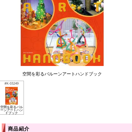
空間を彩るバルーンアートハンドブック
#K-03249
空間を彩るバル
ーンアートハン
ドブック
商品紹介