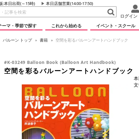
販:本日出荷(～15時)
本日店舗営業(14:00-17:50)
ログイン
テーマ・季節で探す
これから始める
イベント・スクール
バルーン
トップ
書籍
空間を彩るバルーンアートハンドブック
#K-03249 Balloon Book (Balloon Art Handbook)
空間を彩るバルーンアートハンドブック
本
文