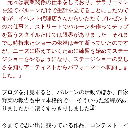
「元々は農業関係の仕事をしており、サラリーマン
を経てバルーンだけで生計を立てることにしたので
すが、イベント代理店さんからいただくプレゼント
のお仕事と、ストリートでバルーンを作ってチップ
を貰うスタイルだけでは限界がありました。それま
では時折来たショーの依頼は全て断っていたのです
が、ニーズに応えていくために練習を始めてステー
ジショーをやるようになり、ステージショーの楽し
さを知りアーティストからパフォーマーへ転向しま
した。」
ブログを拝見すると、バルーンの活動のほか、自家
野菜の報告も中々本格的で･･･そういった経緯があ
りましたか！凄くすっきりしました
今までで思い出に残っている作品、コンテスト、イ