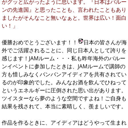
がグッと広がったように思います。『日本はバルー
ンの先進国』と思ったことも、言われたこともあり
ましたがそんなこと無いなぁと。世界は広い！面白
い！」
優勝おめでとうございます！！
日本の皆さんが海
外でご活躍されることに、同じ日本人として誇りを
感じます！JAMルーム・・・私も昨年海外のバルー
ンイベントに参加したときは、JAMルームで講師の
方も惜しみなくバンバンアイディアを共有されてい
るのが印象的でした。みんなお酒を飲んでひねって
というエネルギーに圧倒された思い出があります。
ツイスターなら夢のような空間ですよね！ご自身も
結果を残されて、本当に素晴しく、羨ましいです。
作品を作るときに、アイディアはどうやって生まれ