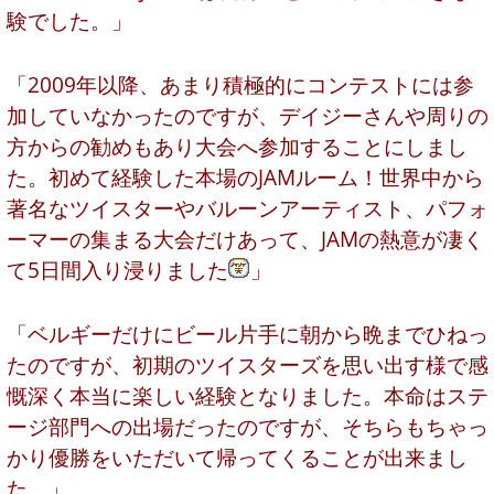
験でした。」
「2009年以降、あまり積極的にコンテストには参
加していなかったのですが、デイジーさんや周りの
方からの勧めもあり大会へ参加することにしまし
た。初めて経験した本場のJAMルーム！世界中から
著名なツイスターやバルーンアーティスト、パフォ
ーマーの集まる大会だけあって、JAMの熱意が凄く
て5日間入り浸りました
」
「ベルギーだけにビール片手に朝から晩までひねっ
たのですが、初期のツイスターズを思い出す様で感
慨深く本当に楽しい経験となりました。本命はステ
ージ部門への出場だったのですが、そちらもちゃっ
かり優勝をいただいて帰ってくることが出来まし
た。」