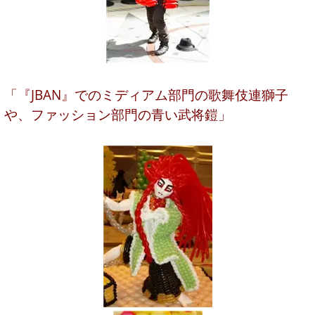
「『JBAN』でのミディアム部門の歌舞伎連獅子
や、ファッション部門の青い武将鎧」