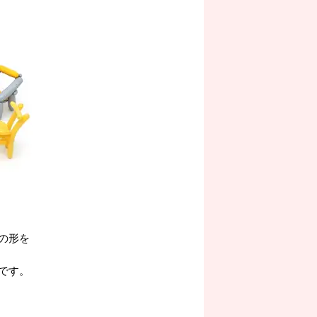
の形を
です。