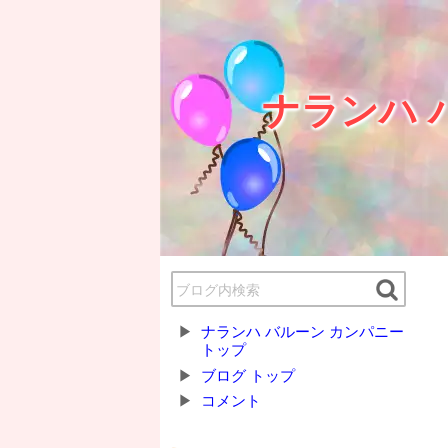
ナランハ 
ナランハ バルーン カンパニー
トップ
ブログ トップ
コメント