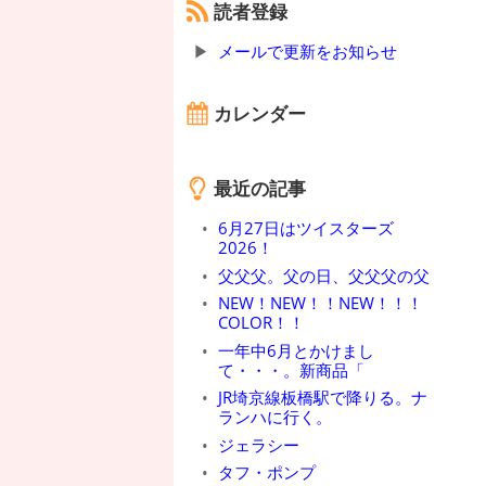
読者登録
メールで更新をお知らせ
カレンダー
最近の記事
6月27日はツイスターズ
2026！
父父父。父の日、父父父の父
NEW！NEW！！NEW！！！
COLOR！！
一年中6月とかけまし
て・・・。新商品「
JR埼京線板橋駅で降りる。ナ
ランハに行く。
ジェラシー
タフ・ポンプ