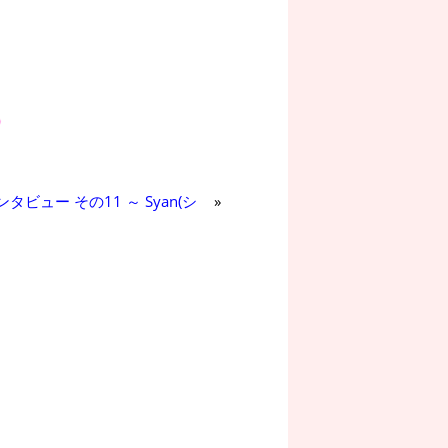
タビュー その11 ～ Syan(シ
»