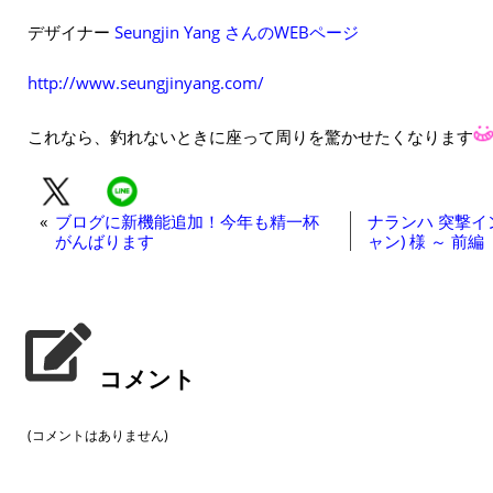
デザイナー
Seungjin Yang さんのWEBページ
http://www.seungjinyang.com/
これなら、釣れないときに座って周りを驚かせたくなります
«
ブログに新機能追加！今年も精一杯
ナランハ 突撃イン
がんばります
ャン) 様 ～ 前編
コメント
(コメントはありません)