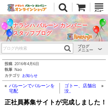
ナランハ バルーン カンパニー
スタッフブログ
ブログ
メニュー
投稿
2016年4月6日
執筆
Nao
カテゴリ
お知らせ
«
バルーンでバルーンを
ゴトー、店舗出
»
宅配
没。
正社員募集サイトが完成しました！