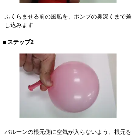
ふくらませる前の風船を、ポンプの奥深くまで差
し込みます
ステップ2
バルーンの根元側に空気が入らないよう、根元を