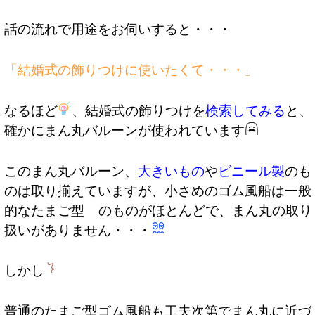
話の流れで用途をお伺いすると・・・
「結婚式の飾りつけに使いたくて・・・」
なるほど
、結婚式の飾りつけを
検索してみる
と、
確かにまん丸バルーンが使われています
このまん丸バルーン、
大きいもの
や
ビニール製
のも
のは取り揃えていますが、小さめのゴム風船は一般
的なたまご型
のものがほとんどで、まん丸の取り
扱いがありません・・・
しかし
普通のたまご型ゴム風船も工夫次第でまん丸に近づ