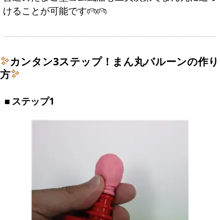
けることが可能です
カンタン3ステップ！まん丸バルーンの作り
方
ステップ1