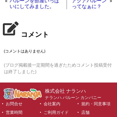
«
バルーンを部屋いっぱ
アクアバルーン
»
いにしてみました。
ってなぁに？
コメント
(コメントはありません)
(ブログ掲載後一定期間を過ぎたためコメント投稿受付
は終了しました)
株式会社 ナランハ
ナランハ バルーン カンパニー
お問合せ
会社案内
規約・同意事項
営業時間
ご利用ガイド
店舗