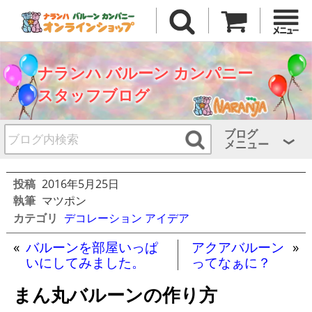
ナランハ バルーン カンパニー
スタッフブログ
ブログ
メニュー
投稿
2016年5月25日
執筆
マツポン
カテゴリ
デコレーション アイデア
«
バルーンを部屋いっぱ
アクアバルーン
»
いにしてみました。
ってなぁに？
まん丸バルーンの作り方