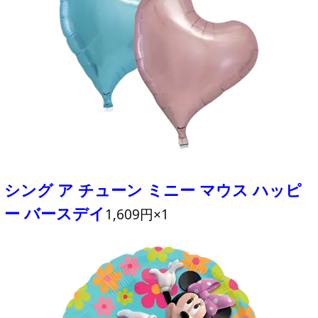
シング ア チューン ミニー マウス ハッピ
ー バースデイ
1,609円×1