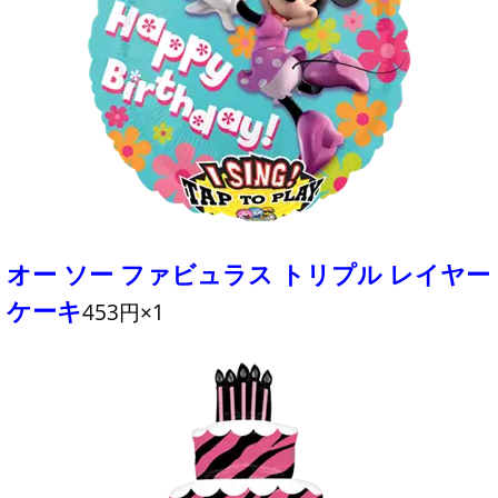
オー ソー ファビュラス トリプル レイヤー
ケーキ
453円×1