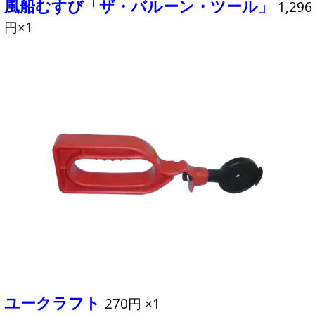
風船むすび「ザ・バルーン・ツール」
1,296
円×1
ユークラフト
270円 ×1