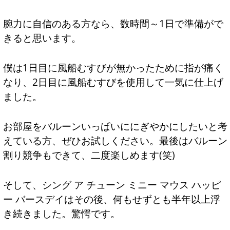
腕力に自信のある方なら、数時間～1日で準備がで
きると思います。
僕は1日目に風船むすびが無かったために指が痛く
なり、2日目に風船むすびを使用して一気に仕上げ
ました。
お部屋をバルーンいっぱいににぎやかにしたいと考
えている方、ぜひお試しください。最後はバルーン
割り競争もできて、二度楽しめます(笑)
そして、シング ア チューン ミニー マウス ハッピ
ー バースデイはその後、何もせずとも半年以上浮
き続きました。驚愕です。