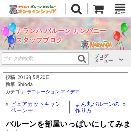
ナランハ バルーン カンパニー
スタッフブログ
ブログ
メニュー
投稿
2016年5月20日
執筆
Shioda
カテゴリ
デコレーション アイデア
«
ピュアカットキャン
まん丸バルーンの
»
ペーン中
作り方
バルーンを部屋いっぱいにしてみま