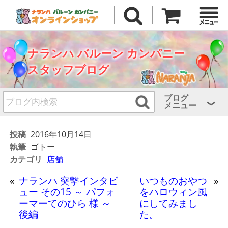
ナランハ バルーン カンパニー
スタッフブログ
ブログ
メニュー
投稿
2016年10月14日
執筆
ゴトー
カテゴリ
店舗
«
ナランハ 突撃インタビ
いつものおやつ
»
ュー その15 ～ パフォ
をハロウィン風
ーマーてのひら 様 ～
にしてみまし
後編
た。