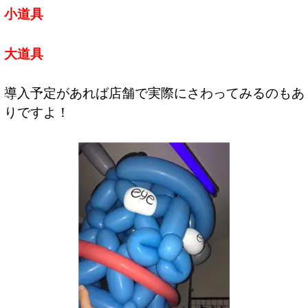
小道具
大道具
導入予定があれば店舗で実際にさわってみるのもあ
りですよ！