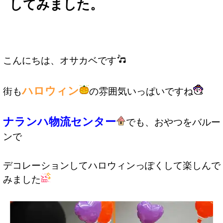
してみました。
こんにちは、オサカベです
ハロウィン
街も
の雰囲気いっぱいですね
ナランハ物流センター
でも、おやつをバルー
ンで
デコレーションしてハロウィンっぽくして楽しんで
みました