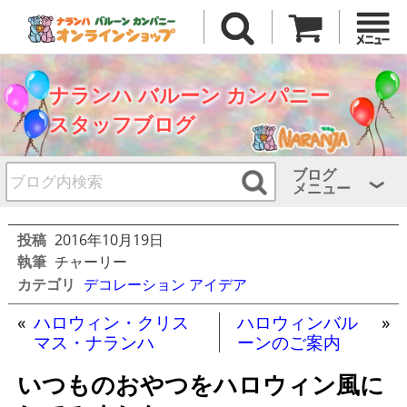
ナランハ バルーン カンパニー
スタッフブログ
ブログ
メニュー
投稿
2016年10月19日
執筆
チャーリー
カテゴリ
デコレーション アイデア
«
ハロウィン・クリス
ハロウィンバル
»
マス・ナランハ
ーンのご案内
いつものおやつをハロウィン風に