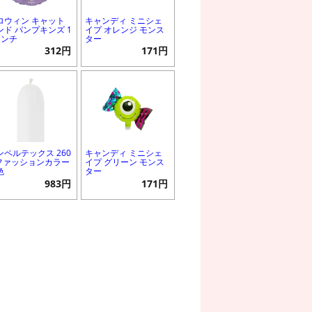
ロウィン キャット
キャンディ ミニシェ
ンド パンプキンズ 1
イプ オレンジ モンス
インチ
ター
312円
171円
ンペルテックス 260
キャンディ ミニシェ
 ファッションカラー
イプ グリーン モンス
色
ター
983円
171円