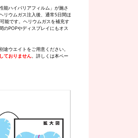
性能ハイバリアフィルム」が施さ
ヘリウムガス注入後、通常5日間ほ
が可能です。ヘリウムガスを補充す
間のPOPやディスプレイにもオス
別途ウエイトをご用意ください。
しておりません
。詳しくは本ペー