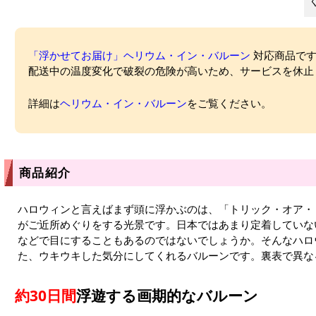
「浮かせてお届け」ヘリウム・イン・バルーン
対応商品ですが
配送中の温度変化で破裂の危険が高いため、サービスを休止
詳細は
ヘリウム・イン・バルーン
をご覧ください。
商品紹介
ハロウィンと言えばまず頭に浮かぶのは、「トリック・オア・
がご近所めぐりをする光景です。日本ではあまり定着していな
などで目にすることもあるのではないでしょうか。そんなハロ
た、ウキウキした気分にしてくれるバルーンです。裏表で異な
約30日間
浮遊する画期的なバルーン