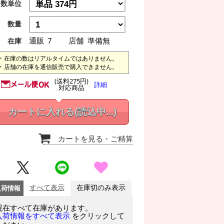
数単位
数量
通販
7
店舗
準備無
在庫
在庫の数はリアルタイムではありません。
店舗の在庫を通信販売で購入できません。
(送料275円)
詳細
対応商品
カートに入れる
(読込中...)
カートを見る
・ご精算
入荷情報
すべて表示
在庫切のみ表示
現在すべて在庫があります。
をクリックして
入荷情報をすべて表示