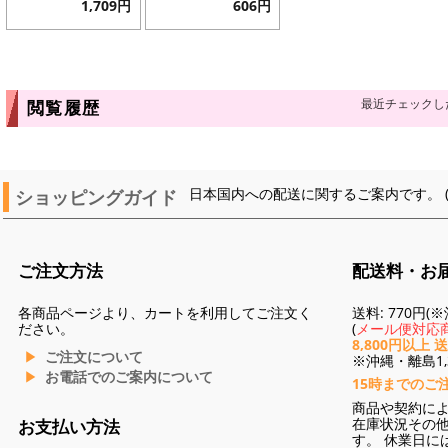
1,709円
606円
最近チェックし
閲覧履歴
ショッピングガイド
日本国内への配送に関するご案内です。 
ご注文方法
配送料・お
各商品ページより、カートを利用してご注文く
送料: 770円
ださい。
(
メール便対応商
8,800円以上 
ご注文について
※沖縄・離島1,3
お電話でのご案内について
15時までのご
商品や契約に
在庫状況その
お支払い方法
す。 休業日に