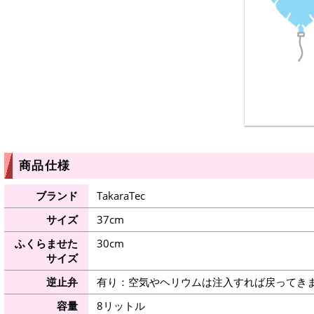
商品仕様
ブランド
TakaraTec
サイズ
37cm
ふくらませた
30cm
サイズ
逆止弁
有り：空気やヘリウムは注入すれば戻ってき
容量
8リットル