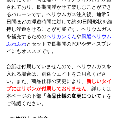
されており、長期間浮かせて楽しむことができ
るバルーンです。ヘリウムガス注入後、通常5
日間ほどの浮遊時間に対して約30日間形状を維
持し浮遊させることが可能です。ヘリウムガス
を補充するための
ヘリカンくん
や
風船ヘリウム
ふわふわ
とセットで長期間のPOPやディスプレ
イにもオススメです。
台紙は付属していませんので、ヘリウムガスを
入れる場合は、別途ウエイトをご用意くださ
い。また、商品仕様の変更により、
新しいタイ
プにはリボンが付属しておりません
。詳しくは
本ページの下部
「商品仕様の変更について」
を
ご確認ください。