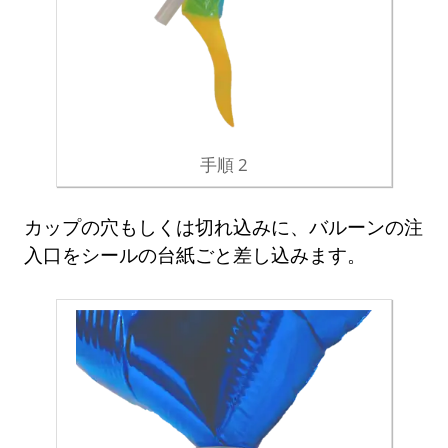
手順 2
カップの穴もしくは切れ込みに、バルーンの注
入口をシールの台紙ごと差し込みます。