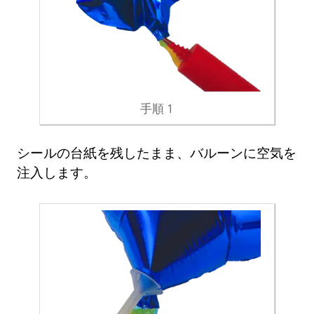
手順 1
シールの台紙を残したまま、バルーンに空気を
注入します。