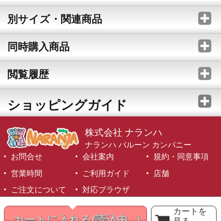
別サイズ・関連商品
同時購入商品
閲覧履歴
ショッピングガイド
株式会社 ナランハ
ナランハ バルーン カンパニー
お問合せ
会社案内
規約・同意事項
営業時間
ご利用ガイド
店舗
ご注文について
対応ブラウザ
©1999-2026 NARANJA Inc. All Rights Reserved.
カートを
カートに入れる
(読込中...)
見る