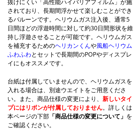
抜けにくい「高性能ハイバリアフィルム」が施
されており、長期間浮かせて楽しむことができ
るバルーンです。ヘリウムガス注入後、通常5
日間ほどの浮遊時間に対して約30日間形状を維
持し浮遊させることが可能です。ヘリウムガス
を補充するための
ヘリカンくん
や
風船ヘリウム
ふわふわ
とセットで長期間のPOPやディスプレ
イにもオススメです。
台紙は付属していませんので、ヘリウムガスを
入れる場合は、別途ウエイトをご用意くださ
い。また、商品仕様の変更により、
新しいタイ
プにはリボンが付属しておりません
。詳しくは
本ページの下部
「商品仕様の変更について」
を
ご確認ください。