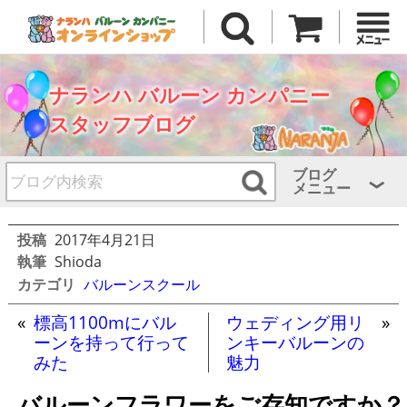
ナランハ バルーン カンパニー
スタッフブログ
ブログ
メニュー
投稿
2017年4月21日
執筆
Shioda
カテゴリ
バルーンスクール
«
標高1100mにバル
ウェディング用リ
»
ーンを持って行って
ンキーバルーンの
みた
魅力
バルーンフラワーをご存知ですか？