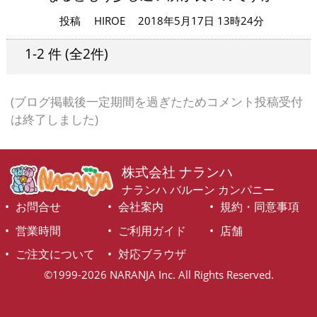
投稿
HIROE
2018年5月17日 13時24分
1-2 件
(全2件)
(ブログ掲載後一定期間を過ぎたためコメント投稿受付
は終了しました)
株式会社 ナランハ
ナランハ バルーン カンパニー
お問合せ
会社案内
規約・同意事項
営業時間
ご利用ガイド
店舗
ご注文について
対応ブラウザ
©1999-2026 NARANJA Inc. All Rights Reserved.