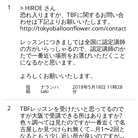
1
> HIROE さん
恐れ入りますが、TBFに関するお問い合
わせは下記よりお願いいたします。
http://tokyoballoonflower.com/contact
レッスンにつきましては全国に認定講師
の方がいらっしゃるので、認定講師のか
たで一番近い場所をお選びいただくこと
になるかと思います。
よろしくお願いいたします。
投
ナランハ
2018年5月18日 11時28
稿
saki
分
2
TBFレッスンを受けたいと思ってるので
すが大阪で受講できる所はありますか?
色々調べては見たのですが一番近くで名
古屋しか見つけられ無くて…月1〜2回と
なるともう少し近い所が良いのですが…