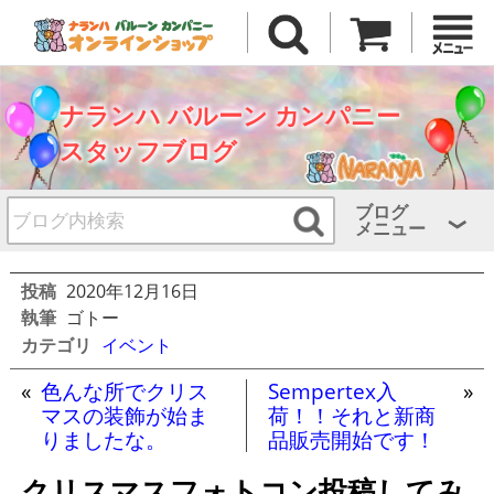
ナランハ バルーン カンパニー
スタッフブログ
ブログ
メニュー
投稿
2020年12月16日
執筆
ゴトー
カテゴリ
イベント
«
色んな所でクリス
Sempertex入
»
マスの装飾が始ま
荷！！それと新商
りましたな。
品販売開始です！
クリスマスフォトコン投稿してみ