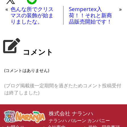
«
色んな所でクリス
Sempertex入
»
マスの装飾が始ま
荷！！それと新商
りましたな。
品販売開始です！
コメント
(コメントはありません)
(ブログ掲載後一定期間を過ぎたためコメント投稿受付
は終了しました)
株式会社 ナランハ
ナランハ バルーン カンパニー