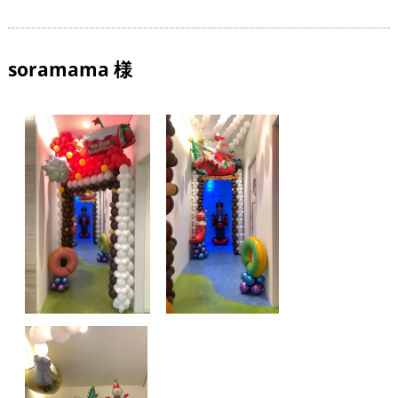
soramama 様