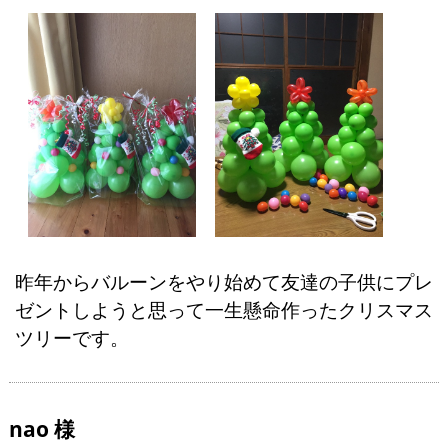
昨年からバルーンをやり始めて友達の子供にプレ
ゼントしようと思って一生懸命作ったクリスマス
ツリーです。
nao 様