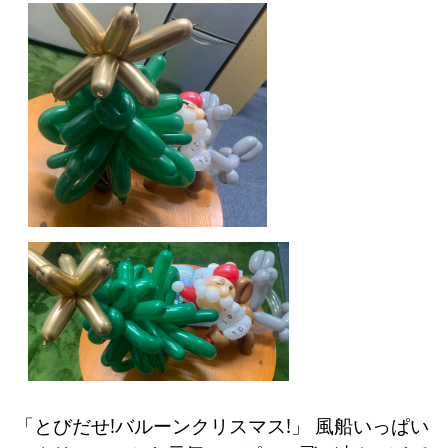
「とびだせ!バルーンクリスマス!」 風船いっぱい