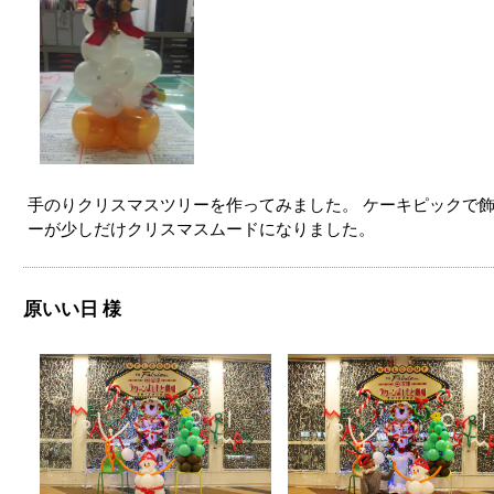
手のりクリスマスツリーを作ってみました。 ケーキピックで飾
ーが少しだけクリスマスムードになりました。
原いい日 様