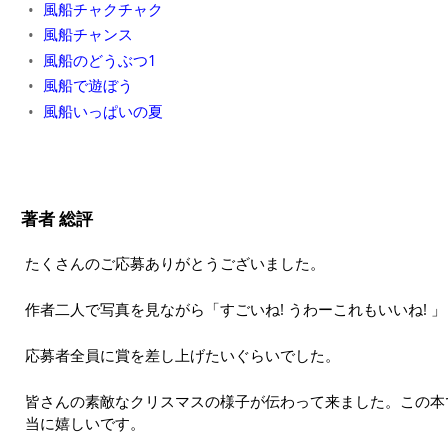
風船チャクチャク
風船チャンス
風船のどうぶつ1
風船で遊ぼう
風船いっぱいの夏
著者 総評
たくさんのご応募ありがとうございました。
作者二人で写真を見ながら「すごいね! うわーこれもいいね! 
応募者全員に賞を差し上げたいぐらいでした。
皆さんの素敵なクリスマスの様子が伝わって来ました。この本
当に嬉しいです。