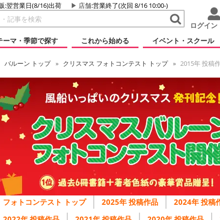
販:翌営業日(8/16)出荷
店舗
:営業終了(次回 8/16 10:00-)
ログイン
テーマ・季節で探す
これから始める
イベント・スクール
バルーン
トップ
クリスマス フォトコンテスト トップ
2015年 投稿
フォトコンテスト トップ
2025年 投稿作品
2024年 投稿
2022年 投稿作品
2021年 投稿作品
2020年 投稿作品