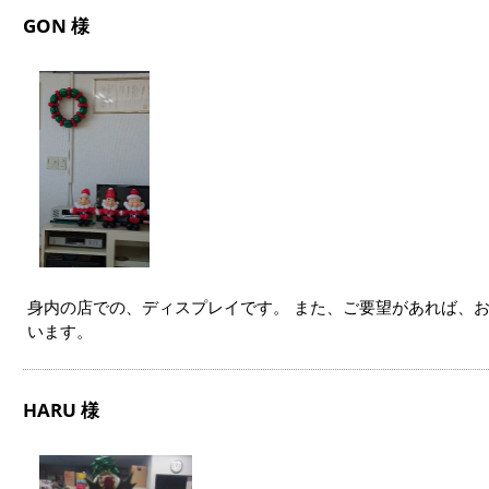
GON 様
身内の店での、ディスプレイです。 また、ご要望があれば、
います。
HARU 様