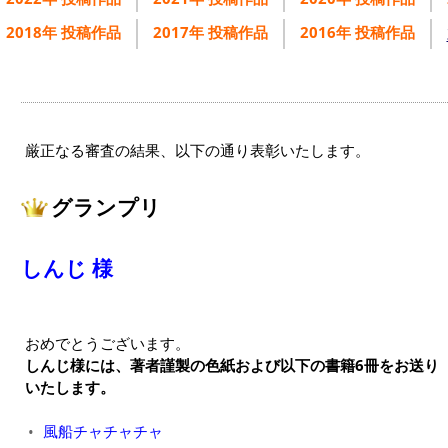
2018年 投稿作品
2017年 投稿作品
2016年 投稿作品
厳正なる審査の結果、以下の通り表彰いたします。
グランプリ
しんじ 様
おめでとうございます。
しんじ様には、著者謹製の色紙および以下の書籍6冊をお送り
いたします。
風船チャチャチャ