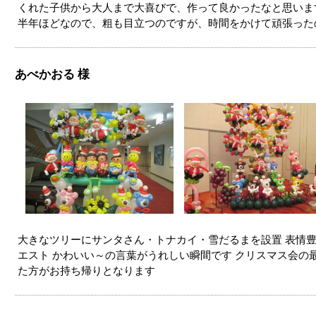
くれた子供から大人まで大喜びで、作って良かったなと思いま
半年ほどなので、粗も目立つのですが、時間をかけて頑張った
あべかおる 様
大きなツリーにサンタさん・トナカイ・雪だるまを設置 表情
エスト かわいい～の言葉がうれしい瞬間です クリスマス会の
た方がお持ち帰りとなります