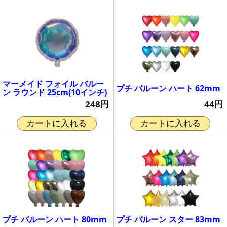
マーメイド フォイル バルー
プチ バルーン ハート 62mm
ン ラウンド 25cm(10インチ)
44円
248円
カートに入れる
カートに入れる
プチ バルーン ハート 80mm
プチ バルーン スター 83mm