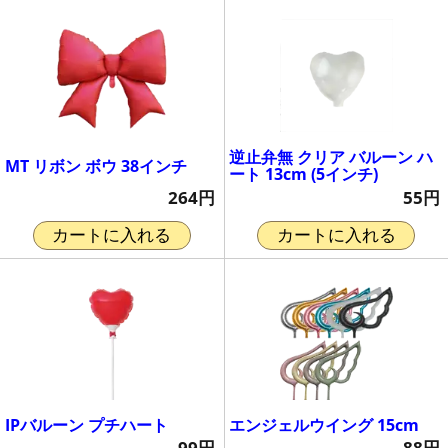
逆止弁無 クリア バルーン ハ
MT リボン ボウ 38インチ
ート 13cm (5インチ)
264円
55円
カートに入れる
カートに入れる
IPバルーン プチハート
エンジェルウイング 15cm
99円
88円