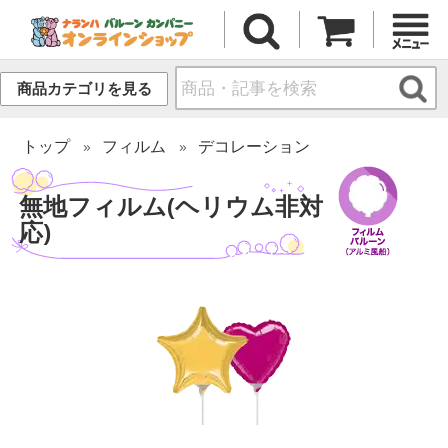
商品カテゴリを見る
トップ
フィルム
デコレーション
無地フィルム(ヘリウム非対
応)