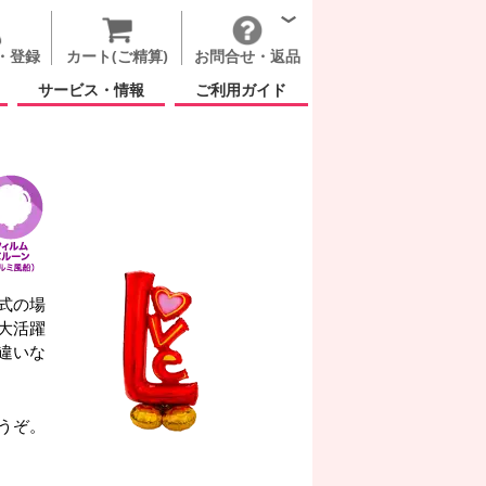
・登録
カート(ご精算)
お問合せ・返品
サービス・情報
ご利用ガイド
式の場
大活躍
違いな
うぞ。