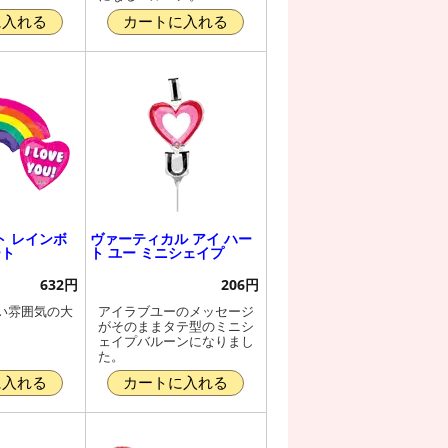
に入れる
カートに入れる
ト レインボ
ヴァーティカル アイ ハー
ート
ト ユー ミニシェイプ
632円
206円
い雰囲気の大
アイラブユーのメッセージ
。
がそのままタテ型のミニシ
ェイプバルーンになりまし
た。
に入れる
カートに入れる