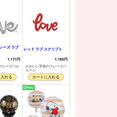
レーズ ラブ
レッド ラブ スクリプト
1,171円
1,185円
フレーズバル
かわいい字体のフレーズバ
ルーン
に入れる
カートに入れる
Easy