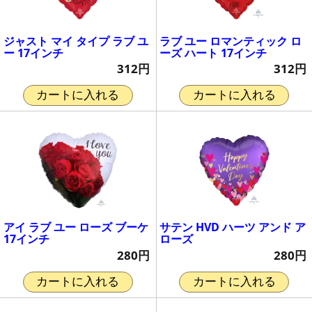
ジャスト マイ タイプ ラブ ユ
ラブ ユー ロマンティック ロ
ー 17インチ
ーズ ハート 17インチ
312円
312円
カートに入れる
カートに入れる
アイ ラブ ユー ローズ ブーケ
サテン HVD ハーツ アンド ア
17インチ
ローズ
280円
280円
カートに入れる
カートに入れる