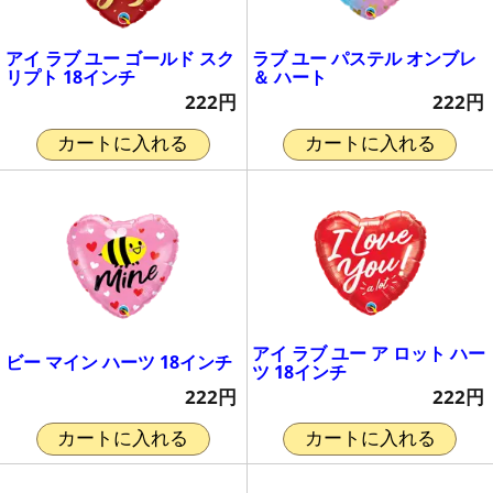
アイ ラブ ユー ゴールド スク
ラブ ユー パステル オンブレ
リプト 18インチ
＆ ハート
222円
222円
カートに入れる
カートに入れる
アイ ラブ ユー ア ロット ハー
ビー マイン ハーツ 18インチ
ツ 18インチ
222円
222円
カートに入れる
カートに入れる