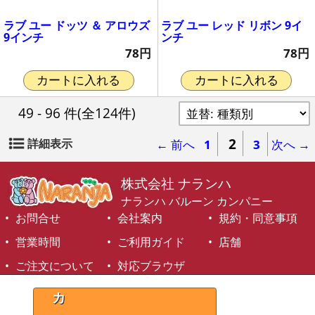
ラブ ユー ドッツ ＆ アロウズ
ラブ ユー レッド リボン 9イ
9インチ
ンチ
78円
78円
カートに入れる
カートに入れる
49 - 96 件
(全124件)
2
詳細表示
← 前へ
1
3
次へ →
株式会社 ナランハ
ナランハ バルーン カンパニー
お問合せ
会社案内
規約・同意事項
営業時間
ご利用ガイド
店舗
ご注文について
対応ブラウザ
©1999-2026 NARANJA Inc. All Rights Reserved.
カ