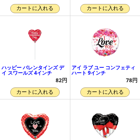
カートに入れる
カートに入れる
ハッピー バレンタインズ デ
アイ ラブ ユー コンフェティ
イ スワールズ 4インチ
ハート 9インチ
82円
78円
カートに入れる
カートに入れる