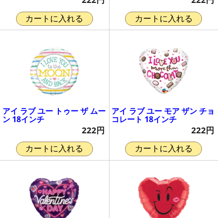
カートに入れる
カートに入れる
アイ ラブ ユー トゥー ザ ムー
アイ ラブ ユー モア ザン チョ
ン 18インチ
コレート 18インチ
222円
222円
カートに入れる
カートに入れる