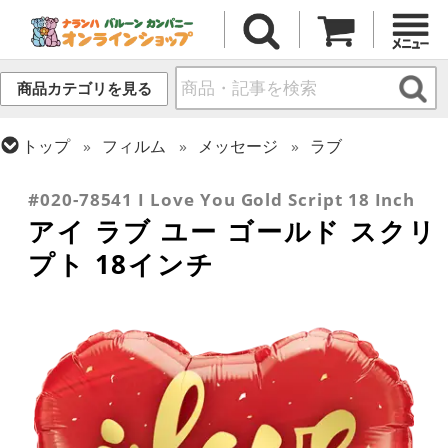
商品カテゴリを見る
トップ
フィルム
メッセージ
ラブ
トップ
フィルム
シーズン(フィルム)
バレンタイン
#020-78541 I Love You Gold Script 18 Inch
アイ ラブ ユー ゴールド スクリ
プト 18インチ