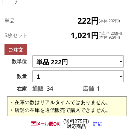
チ
222円
単品
(本体 202円)
1,021円
(1点当 203円)
5枚セット
(本体 929円)
ご注文
数単位
数量
通販
34
店舗
1
在庫
在庫の数はリアルタイムではありません。
店舗の在庫を通信販売で購入できません。
(送料275円)
詳細
対応商品