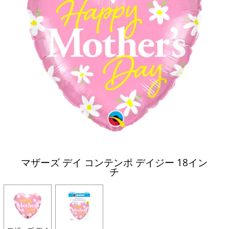
マザーズ デイ コンテンポ デイジー 18イン
チ