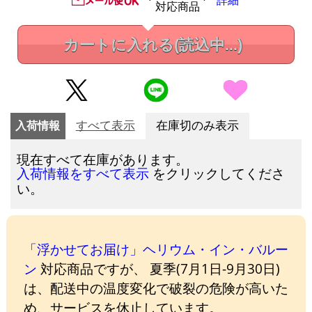
詳細
対応商品
カートに入れる
(読込中...)
入荷情報
すべて表示
在庫切のみ表示
現在すべて在庫があります。
をクリックしてくださ
入荷情報をすべて表示
い。
「浮かせてお届け」ヘリウム・イン・バルー
ン
対応商品ですが、 夏季(7月1日-9月30日)
は、配送中の温度変化で破裂の危険が高いた
め、サービスを休止しています。