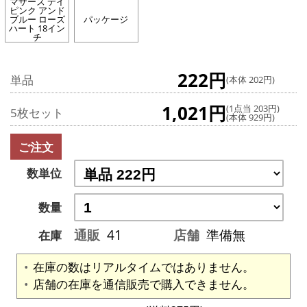
マザーズ デイ
ピンク アンド
ブルー ローズ
パッケージ
ハート 18イン
チ
222円
単品
(本体 202円)
1,021円
(1点当 203円)
5枚セット
(本体 929円)
ご注文
数単位
数量
通販
41
店舗
準備無
在庫
在庫の数はリアルタイムではありません。
店舗の在庫を通信販売で購入できません。