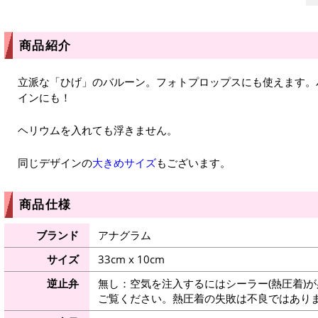
商品紹介
立派な「ひげ」のバルーン。フォトプロップスにも使えます。
インにも！
ヘリウムを入れても浮きません。
同じデザインの
大きめサイズ
もございます。
商品仕様
ブランド
アナグラム
サイズ
33cm x 10cm
逆止弁
無し：空気を注入するにはシーラー(熱圧着)
ご覧ください。熱圧着の失敗は不良ではありま