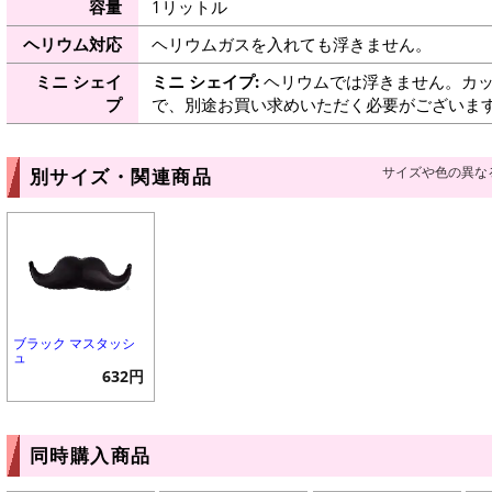
容量
1リットル
ヘリウム対応
ヘリウムガスを入れても浮きません。
ミニ シェイ
ミニ シェイプ:
ヘリウムでは浮きません。カッ
プ
で、別途お買い求めいただく必要がございま
サイズや色の異な
別サイズ・関連商品
ブラック マスタッシ
ュ
632円
同時購入商品