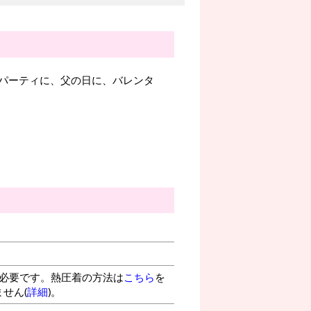
パーティに、父の日に、バレンタ
が必要です。熱圧着の方法は
こちら
を
せん(
詳細
)。