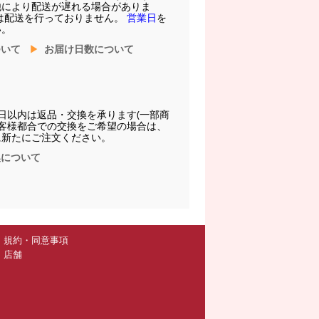
他により配送が遅れる場合がありま
は配送を行っておりません。
営業日
を
い。
ついて
お届け日数について
日以内は返品・交換を承ります(一部商
お客様都合での交換をご希望の場合は、
に新たにご注文ください。
換について
規約・同意事項
店舗