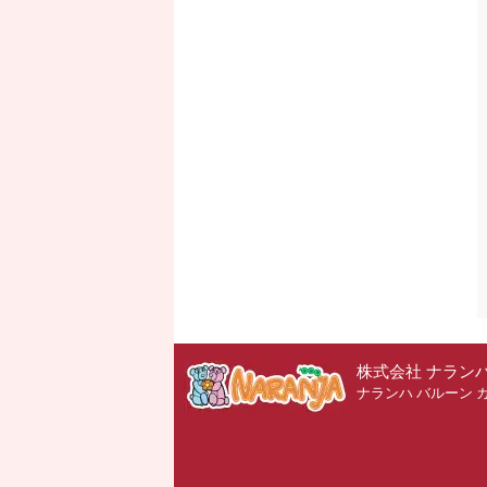
株式会社 ナラン
ナランハ バルーン 