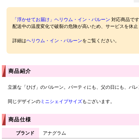
「浮かせてお届け」ヘリウム・イン・バルーン
対応商品ですが
配送中の温度変化で破裂の危険が高いため、サービスを休止
詳細は
ヘリウム・イン・バルーン
をご覧ください。
商品紹介
立派な「ひげ」のバルーン。パーティにも、父の日にも、バレ
同じデザインの
ミニシェイプサイズ
もございます。
商品仕様
ブランド
アナグラム