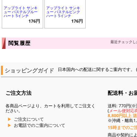
アップライト サンキ
アップライト サンキ
ュー パステルブルー
ュー パステルピンク
ハート 5インチ
ハート 5インチ
176円
176円
最近チェックし
閲覧履歴
ショッピングガイド
日本国内への配送に関するご案内です。 
ご注文方法
配送料・お
各商品ページより、カートを利用してご注文く
送料: 770円
ださい。
(
メール便対応商
8,800円以上 
ご注文について
※沖縄・離島1,3
お電話でのご案内について
15時までのご
商品や契約に