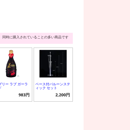
同時に購入されていることの多い商品です
ブリー ラブ ガーラ
ベース付バルーンステ
ド
ィック セット
983円
2,200円