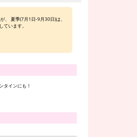
、 夏季(7月1日-9月30日)は、
しています。
ンタインにも！