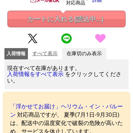
詳細
対応商品
カートに入れる
(読込中...)
入荷情報
すべて表示
在庫切のみ表示
現在すべて在庫があります。
をクリックしてくださ
入荷情報をすべて表示
い。
「浮かせてお届け」ヘリウム・イン・バルー
ン
対応商品ですが、 夏季(7月1日-9月30日)
は、配送中の温度変化で破裂の危険が高いた
め、サービスを休止しています。