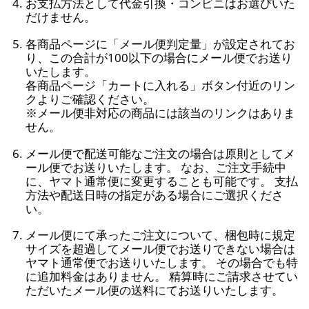
お支払方法として代金引換・コンビニはお選びいた
だけません。
各商品ページに「メール便判定量」が設定されてお
り、この合計が100以下の場合にメール便でお送り
いたします。
各商品ページ「カートに入れる」ボタン付近のリン
クよりご確認ください。
※メール便非対応の商品には該当のリンクはありま
せん。
メール便で配送可能なご注文の場合は原則としてメ
ール便でお送りいたします。 なお、ご注文手続中
に、ヤマト通常便に変更することも可能です。 支払
方法や配送日時の指定がある場合にご選択くださ
い。
メール便にて承ったご注文について、梱包時に規定
サイズを超過してメール便でお送りできない場合は
ヤマト通常便でお送りいたします。 その場合でも特
に追加料金はありません。 精算時にご請求させてい
ただいたメール便の送料にてお送りいたします。