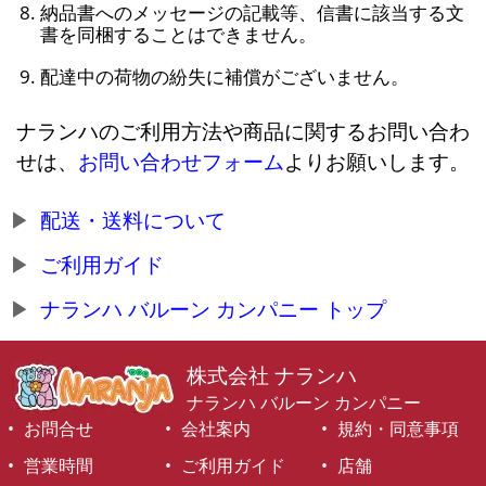
納品書へのメッセージの記載等、信書に該当する文
書を同梱することはできません。
配達中の荷物の紛失に補償がございません。
ナランハのご利用方法や商品に関するお問い合わ
せは、
お問い合わせフォーム
よりお願いします。
配送・送料について
ご利用ガイド
ナランハ バルーン カンパニー トップ
株式会社 ナランハ
ナランハ バルーン カンパニー
お問合せ
会社案内
規約・同意事項
営業時間
ご利用ガイド
店舗