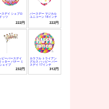
ースデイ シェブロ
バースデー マジカル
 ドッツ
ユニコーン 18インチ
222円
222円
ッピーバースデイ
カラフル トライアン
リッター バナー ミ
グルス ハッピー バー
 シェイプ
スデイ 17インチ
232円
312円