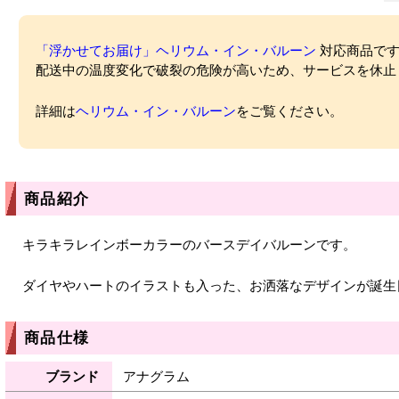
「浮かせてお届け」ヘリウム・イン・バルーン
対応商品ですが
配送中の温度変化で破裂の危険が高いため、サービスを休止
詳細は
ヘリウム・イン・バルーン
をご覧ください。
商品紹介
キラキラレインボーカラーのバースデイバルーンです。
ダイヤやハートのイラストも入った、お洒落なデザインが誕生
商品仕様
ブランド
アナグラム