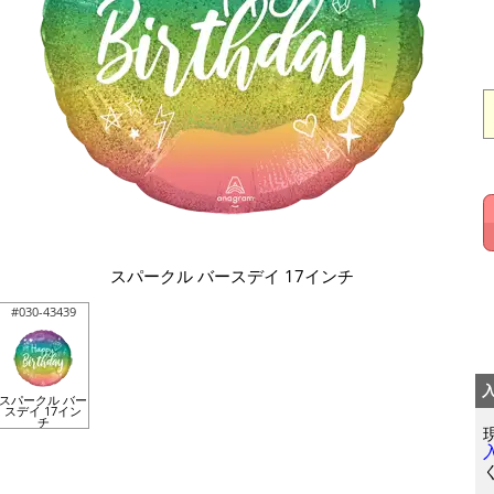
スパークル バースデイ 17インチ
#030-43439
スパークル バー
スデイ 17イン
チ