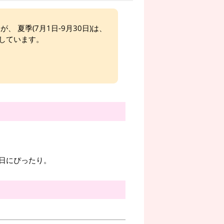
、 夏季(7月1日-9月30日)は、
しています。
日にぴったり。