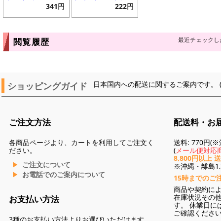
341円
222円
最近チェックし
閲覧履歴
ショッピングガイド
日本国内への配送に関するご案内です。 
ご注文方法
配送料・お
各商品ページより、カートを利用してご注文く
送料: 770円
ださい。
(
メール便対応商
8,800円以上 
ご注文について
※沖縄・離島1,3
お電話でのご案内について
15時までのご
商品や契約に
在庫状況その
お支払い方法
す。 休業日に
ご確認くださ
3種のお支払い方法よりお選びいただけます。