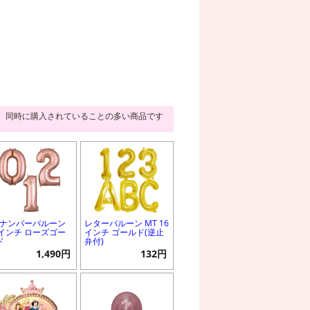
同時に購入されていることの多い商品です
Gナンバーバルーン
レターバルーン MT 16
6インチ ローズゴー
インチ ゴールド(逆止
ド
弁付)
1,490円
132円