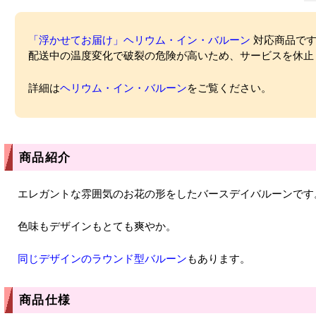
「浮かせてお届け」ヘリウム・イン・バルーン
対応商品ですが
配送中の温度変化で破裂の危険が高いため、サービスを休止
詳細は
ヘリウム・イン・バルーン
をご覧ください。
商品紹介
エレガントな雰囲気のお花の形をしたバースデイバルーンです
色味もデザインもとても爽やか。
同じデザインのラウンド型バルーン
もあります。
商品仕様