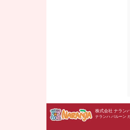
株式会社 ナラン
ナランハ バルーン 