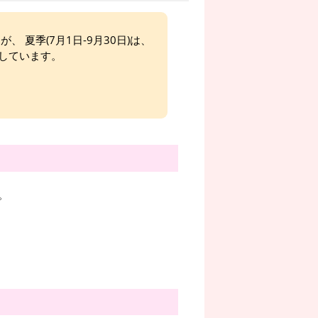
、 夏季(7月1日-9月30日)は、
しています。
。