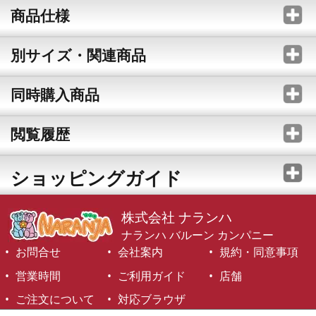
商品仕様
別サイズ・関連商品
同時購入商品
閲覧履歴
ショッピングガイド
株式会社 ナランハ
ナランハ バルーン カンパニー
お問合せ
会社案内
規約・同意事項
営業時間
ご利用ガイド
店舗
ご注文について
対応ブラウザ