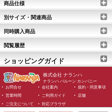
商品仕様
別サイズ・関連商品
同時購入商品
閲覧履歴
ショッピングガイド
株式会社 ナランハ
ナランハ バルーン カンパニー
お問合せ
会社案内
規約・同意事項
営業時間
ご利用ガイド
店舗
ご注文について
対応ブラウザ
©1999-2026 NARANJA Inc. All Rights Reserved.