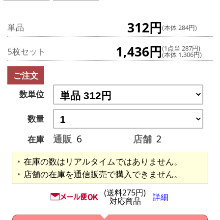
312円
単品
(本体 284円)
1,436円
(1点当 287円)
5枚セット
(本体 1,306円)
ご注文
数単位
数量
通販
6
店舗
2
在庫
在庫の数はリアルタイムではありません。
店舗の在庫を通信販売で購入できません。
(送料275円)
詳細
対応商品