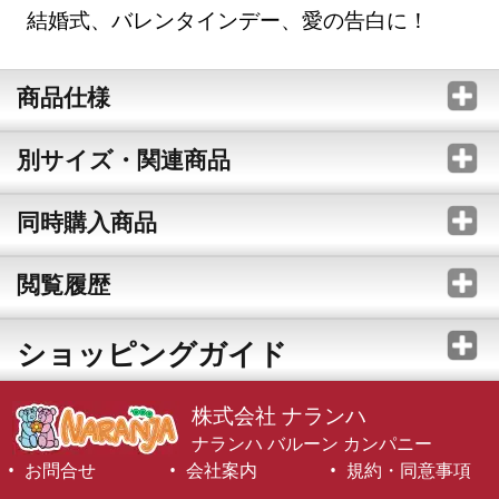
結婚式、バレンタインデー、愛の告白に！
商品仕様
別サイズ・関連商品
同時購入商品
閲覧履歴
ショッピングガイド
株式会社 ナランハ
ナランハ バルーン カンパニー
お問合せ
会社案内
規約・同意事項