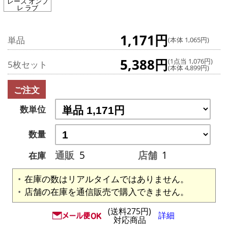
レーズ オンブ
レ ラブ
1,171円
単品
(本体 1,065円)
5,388円
(1点当 1,076円)
5枚セット
(本体 4,899円)
ご注文
数単位
数量
通販
5
店舗
1
在庫
在庫の数はリアルタイムではありません。
店舗の在庫を通信販売で購入できません。
(送料275円)
詳細
対応商品