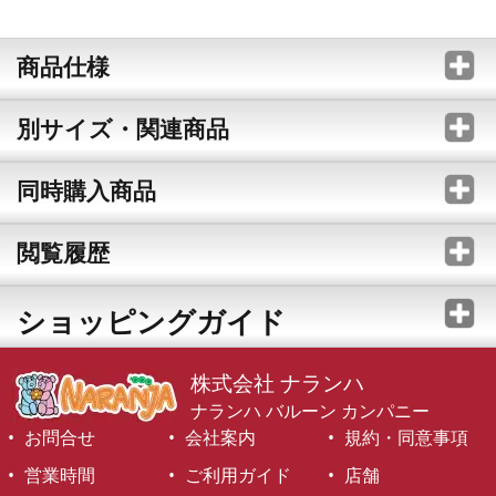
商品仕様
別サイズ・関連商品
同時購入商品
閲覧履歴
ショッピングガイド
株式会社 ナランハ
ナランハ バルーン カンパニー
お問合せ
会社案内
規約・同意事項
営業時間
ご利用ガイド
店舗