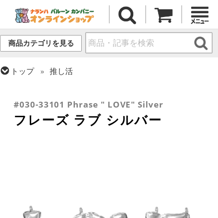
商品カテゴリを見る
トップ
推し活
トップ
フィルム
テーマ
ウエディング
トップ
フィルム
テーマ
パーティー
トップ
フィルム
メッセージ
ラブ
#030-33101 Phrase " LOVE" Silver
フレーズ ラブ シルバー