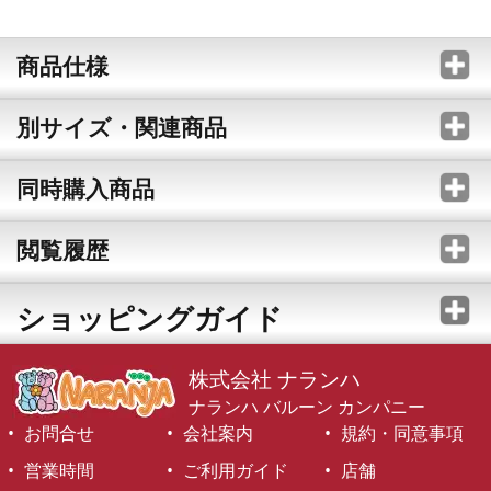
商品仕様
別サイズ・関連商品
同時購入商品
閲覧履歴
ショッピングガイド
株式会社 ナランハ
ナランハ バルーン カンパニー
お問合せ
会社案内
規約・同意事項
営業時間
ご利用ガイド
店舗