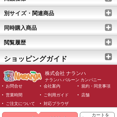
別サイズ・関連商品
同時購入商品
閲覧履歴
ショッピングガイド
株式会社 ナランハ
ナランハ バルーン カンパニー
お問合せ
会社案内
規約・同意事項
営業時間
ご利用ガイド
店舗
ご注文について
対応ブラウザ
©1999-2026 NARANJA Inc. All Rights Reserved.
カートを