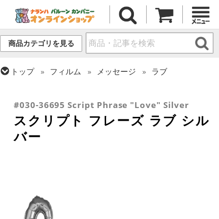
商品カテゴリを見る
トップ
フィルム
メッセージ
ラブ
トップ
フィルム
テーマ
ウエディング
トップ
推し活
トップ
フィルム
デコレーション
文字・数字
#030-36695 Script Phrase "Love" Silver
スクリプト フレーズ ラブ シル
バー