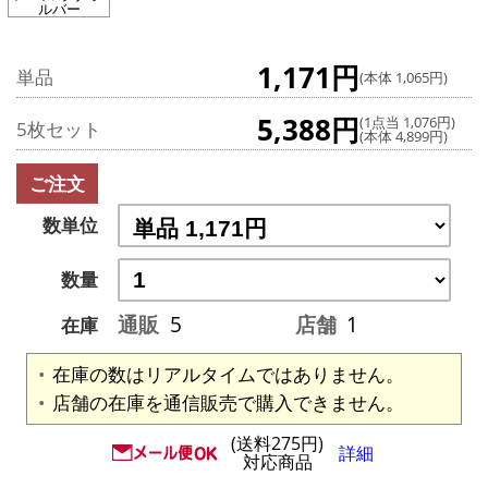
ルバー
1,171円
単品
(本体 1,065円)
5,388円
(1点当 1,076円)
5枚セット
(本体 4,899円)
ご注文
数単位
数量
通販
5
店舗
1
在庫
在庫の数はリアルタイムではありません。
店舗の在庫を通信販売で購入できません。
(送料275円)
詳細
対応商品