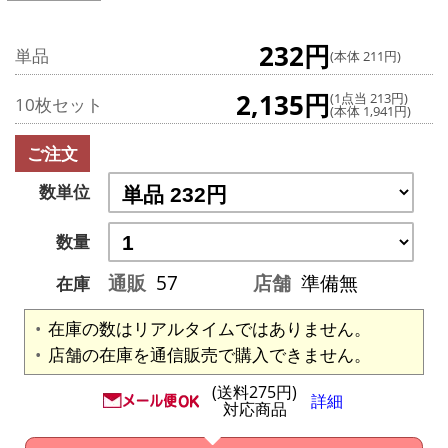
232円
単品
(本体 211円)
2,135円
(1点当 213円)
10枚セット
(本体 1,941円)
ご注文
数単位
数量
通販
57
店舗
準備無
在庫
在庫の数はリアルタイムではありません。
店舗の在庫を通信販売で購入できません。
(送料275円)
詳細
対応商品