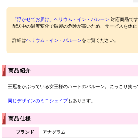
「浮かせてお届け」ヘリウム・イン・バルーン
対応商品ですが
配送中の温度変化で破裂の危険が高いため、サービスを休止
詳細は
ヘリウム・イン・バルーン
をご覧ください。
商品紹介
王冠をかぶっている女王様のハートのバルーン。にっこり笑っ
同じデザインのミニシェイプ
もあります。
商品仕様
ブランド
アナグラム