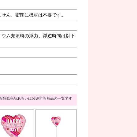
ません。密閉に機材は不要です。
リウム充填時の浮力、浮遊時間は以下
る類似商品あるいは関連する商品の一覧です