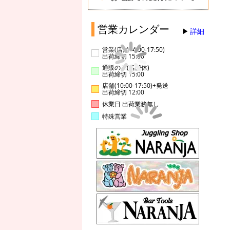
営業カレンダー
詳細
営業(店舗14:00-17:50)
出荷締切 15:00
通販のみ(店舗休)
出荷締切 15:00
店舗(10:00-17:50)+発送
出荷締切 12:00
休業日 出荷業務無し
特殊営業