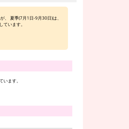
、 夏季(7月1日-9月30日)は、
しています。
ています。