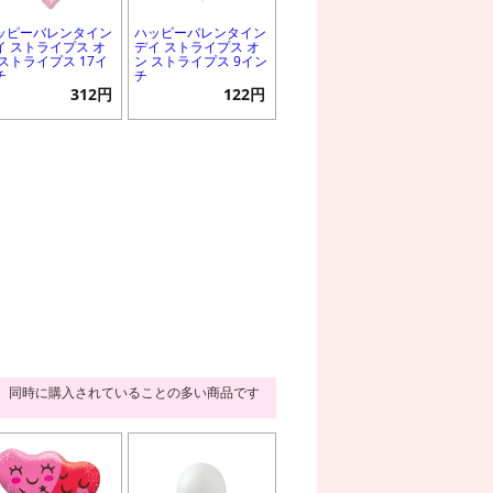
ッピーバレンタイン
ハッピーバレンタイン
イ ストライプス オ
デイ ストライプス オ
 ストライプス 17イ
ン ストライプス 9イン
チ
チ
312円
122円
同時に購入されていることの多い商品です