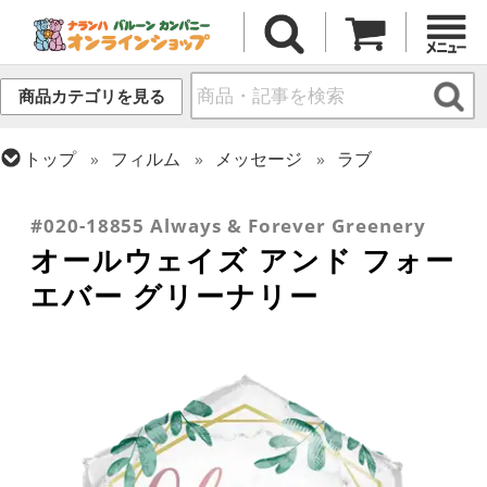
商品カテゴリを見る
トップ
フィルム
メッセージ
ラブ
トップ
フィルム
テーマ
ウエディング
トップ
フィルム
メッセージ
その他メッセージ
#020-18855 Always & Forever Greenery
オールウェイズ アンド フォー
エバー グリーナリー