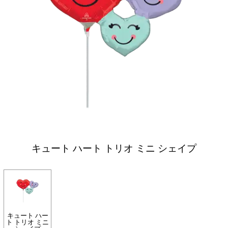
キュート ハート トリオ ミニ シェイプ
キュート ハー
ト トリオ ミニ