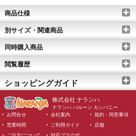
商品仕様
別サイズ・関連商品
同時購入商品
閲覧履歴
ショッピングガイド
株式会社 ナランハ
ナランハ バルーン カンパニー
お問合せ
会社案内
規約・同意事項
営業時間
ご利用ガイド
店舗
ご注文について
対応ブラウザ