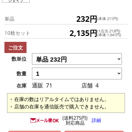
シェイプ
232円
単品
(本体 211円)
2,135円
(1点当 213円)
10枚セット
(本体 1,941円)
ご注文
数単位
数量
通販
71
店舗
4
在庫
在庫の数はリアルタイムではありません。
店舗の在庫を通信販売で購入できません。
(送料275円)
詳細
対応商品