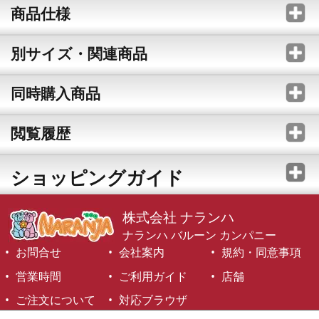
商品仕様
別サイズ・関連商品
同時購入商品
閲覧履歴
ショッピングガイド
株式会社 ナランハ
ナランハ バルーン カンパニー
お問合せ
会社案内
規約・同意事項
営業時間
ご利用ガイド
店舗
ご注文について
対応ブラウザ