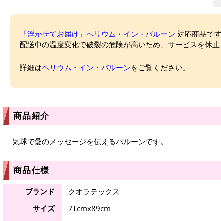
「浮かせてお届け」ヘリウム・イン・バルーン
対応商品ですが
配送中の温度変化で破裂の危険が高いため、サービスを休止
詳細は
ヘリウム・イン・バルーン
をご覧ください。
商品紹介
気球で愛のメッセージを伝えるバルーンです。
商品仕様
ブランド
クオラテックス
サイズ
71cmx89cm