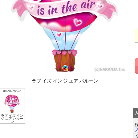
ラブ イズ イン ジ エア バルーン
#020-78528
ラブ イズ イン
ジ エア バルー
ン