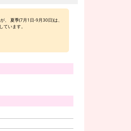
、 夏季(7月1日-9月30日)は、
しています。