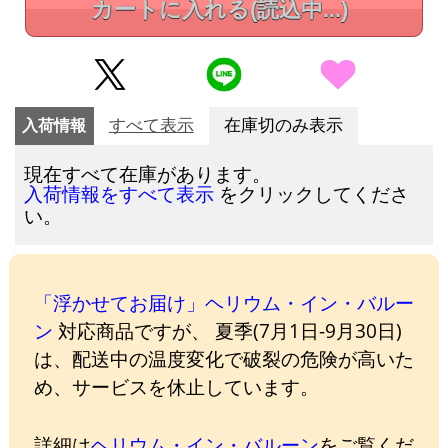
カートに入れる
(読込中...)
入荷情報
すべて表示
在庫切のみ表示
現在すべて在庫があります。
をクリックしてくださ
入荷情報をすべて表示
い。
「浮かせてお届け」ヘリウム・イン・バルー
ン
対応商品ですが、 夏季(7月1日-9月30日)
は、配送中の温度変化で破裂の危険が高いた
め、サービスを休止しています。
詳細は
ヘリウム・イン・バルーン
をご覧くだ