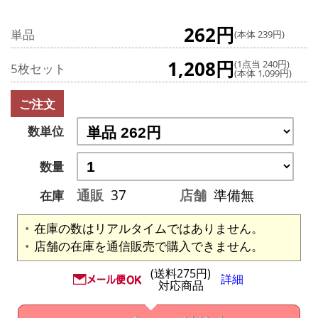
262円
単品
(本体 239円)
1,208円
(1点当 240円)
5枚セット
(本体 1,099円)
ご注文
数単位
数量
通販
37
店舗
準備無
在庫
在庫の数はリアルタイムではありません。
店舗の在庫を通信販売で購入できません。
(送料275円)
詳細
対応商品