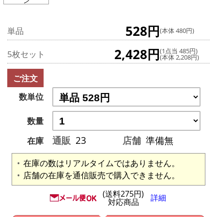
ン
528円
単品
(本体 480円)
2,428円
(1点当 485円)
5枚セット
(本体 2,208円)
ご注文
数単位
数量
通販
23
店舗
準備無
在庫
在庫の数はリアルタイムではありません。
店舗の在庫を通信販売で購入できません。
(送料275円)
詳細
対応商品