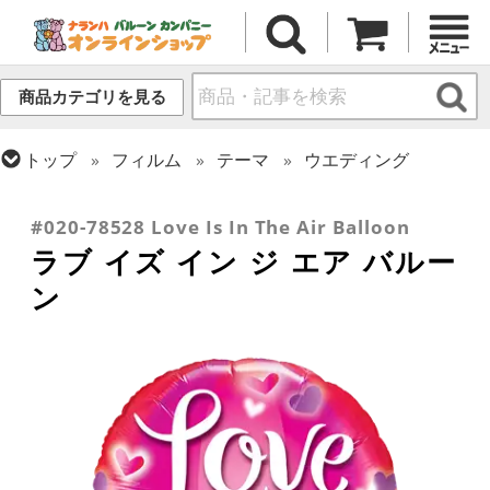
商品カテゴリを見る
トップ
フィルム
テーマ
ウエディング
トップ
フィルム
シーズン(フィルム)
トップ
フィルム
メッセージ
ラブ
バレンタイン
#020-78528 Love Is In The Air Balloon
ラブ イズ イン ジ エア バルー
ン