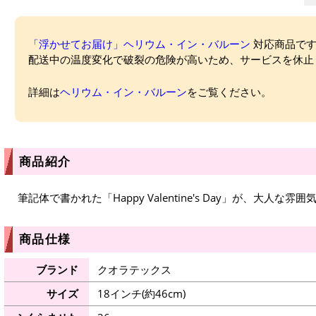
「浮かせてお届け」ヘリウム・イン・バルーン
対応商品ですが
配送中の温度変化で破裂の危険が高いため、サービスを休止
詳細は
ヘリウム・イン・バルーン
をご覧ください。
商品紹介
筆記体で書かれた「Happy Valentine's Day」が、大人
商品仕様
ブランド
クオラテックス
サイズ
18インチ(約46cm)