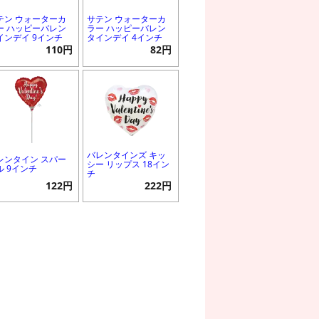
テン ウォーターカ
サテン ウォーターカ
ー ハッピーバレン
ラー ハッピーバレン
インデイ 9インチ
タインデイ 4インチ
110円
82円
バレンタインズ キッ
レンタイン スパー
シー リップス 18イン
ル 9インチ
チ
122円
222円