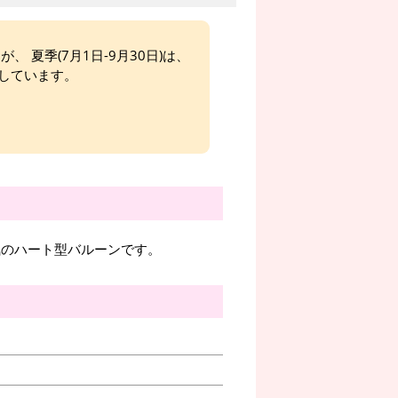
、 夏季(7月1日-9月30日)は、
しています。
な雰囲気のハート型バルーンです。