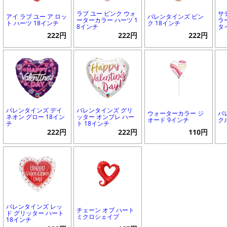
ラブ ユー ピンク ウォ
サ
アイ ラブ ユー ア ロッ
バレンタインズ ピン
ーターカラー ハーツ 1
ラ
ト ハーツ 18インチ
ク 18インチ
8インチ
タ
222円
222円
222円
バレンタインズ デイ
バレンタインズ グリ
ウォーターカラー ジ
バ
ネオン グロー 18イン
ッター オンブレ ハー
オード 9インチ
ク
チ
ト 18インチ
222円
222円
110円
バレンタインズ レッ
チェーン オブ ハート
ド グリッター ハート
ミクロシェイプ
18インチ