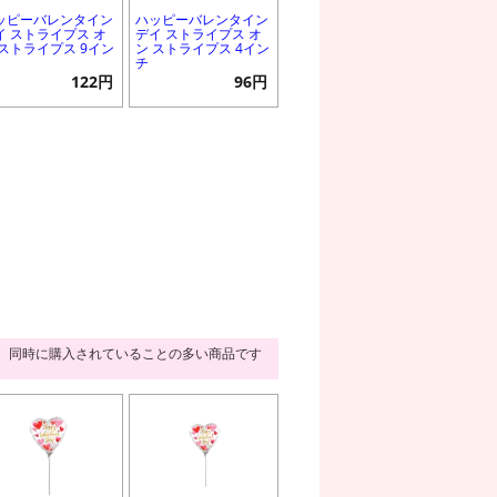
ッピーバレンタイン
ハッピーバレンタイン
イ ストライプス オ
デイ ストライプス オ
 ストライプス 9イン
ン ストライプス 4イン
チ
122円
96円
同時に購入されていることの多い商品です