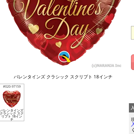
バレンタインズ クラシック スクリプト 18インチ
#020-97159
バレンタインズ
クラシック スク
リプト 18イン
チ