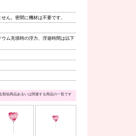
ません。密閉に機材は不要です。
リウム充填時の浮力、浮遊時間は以下
る類似商品あるいは関連する商品の一覧です